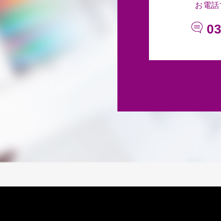
お電話
03