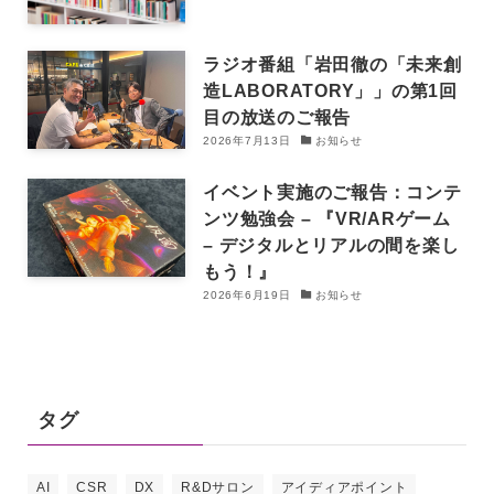
ラジオ番組「岩田徹の「未来創
造LABORATORY」」の第1回
目の放送のご報告
2026年7月13日
お知らせ
イベント実施のご報告：コンテ
ンツ勉強会 – 『VR/ARゲーム
– デジタルとリアルの間を楽し
もう！』
2026年6月19日
お知らせ
タグ
AI
CSR
DX
R&Dサロン
アイディアポイント