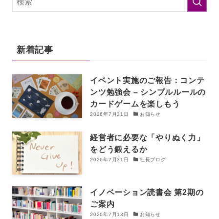
新着記事
イベント実施のご報告：コンテ
ンツ勉強会 – シンプルルールの
カードゲームを楽しもう
2026年7月31日
お知らせ
経営者に必要な「やりぬく力」
をどう鍛えるか
2026年7月31日
社長ブログ
イノベーション読書会 第2期の
ご案内
2026年7月13日
お知らせ