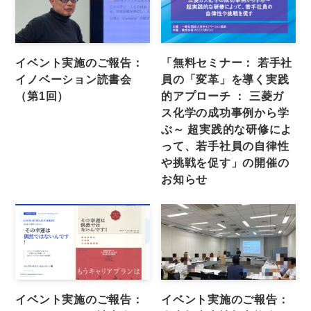
イベント実施のご報告：
「無料セミナー： 若手社
イノベーション読書会
員の「変革」を導く実践
（第1回）
的アプローチ ： 三菱ガ
ス化学の成功事例から学
ぶ～ 超実践的な研修によ
って、若手社員の自律性
や挑戦を促す」の開催の
お知らせ
イベント実施のご報告：
イベント実施のご報告：