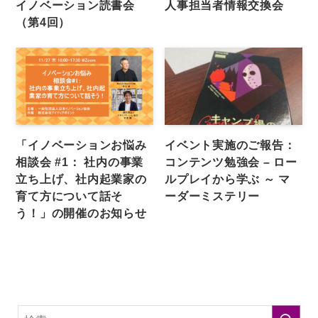
イノベーション読書会
人事担当者情報交換会
（第4回）
「イノベーションお悩み
イベント実施のご報告：
相談会 #1： 社内の事業
コンテンツ勉強会 – ロー
立ち上げ、社内起業家の
ルプレイから学ぶ ～ マ
育て方について話そ
ーダーミステリー
う！」の開催のお知らせ