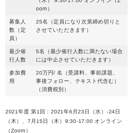
（木） 9:30-17:00 オンライン（Z
oom）
募集人
25名（定員になり次第締め切りと
数（定
させていただきます）
員）
最少催
5名（最少催行人数に満たない場合
行人数
には中止させていただきます）
参加費
20万円/ 名（受講料、事前課題、
用
事後フォロー、テキスト代含む）
（消費税別）
2021年度 第1回：2021年6月23日（水）-24日
（木）、7月15日（木）9:30-17:00 オンライン
（Zoom）