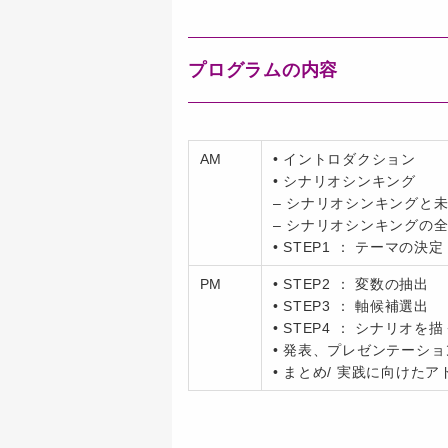
プログラムの内容
AM
• イントロダクション
• シナリオシンキング
– シナリオシンキングと
– シナリオシンキングの
• STEP1 ： テーマの決定
PM
• STEP2 ： 変数の抽出
• STEP3 ： 軸候補選出
• STEP4 ： シナリオを描
• 発表、プレゼンテーショ
• まとめ/ 実践に向けた