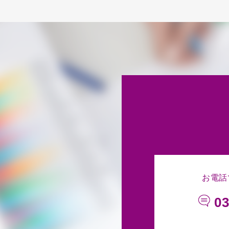
お電話
03