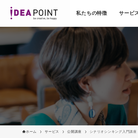
私たちの特徴
サービ
ホーム
サービス
公開講座
シナリオシンキング入門講座