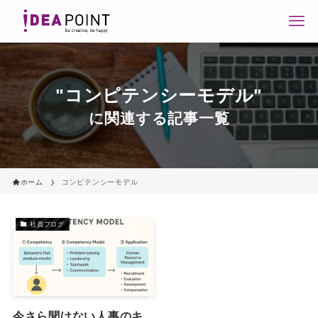
"コンピテンシーモデル"
に関連する記事一覧
ホーム
コンピテンシーモデル
社員ブログ
今さら聞けない人事のキ