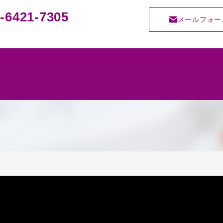
-6421-7305
メールフォー