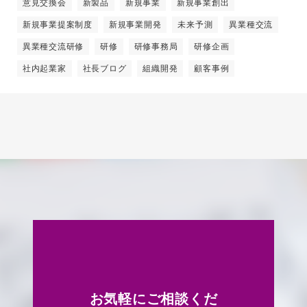
意見交換会
新製品
新規事業
新規事業創出
新規事業提案制度
新規事業開発
未来予測
異業種交流
異業種交流研修
研修
研修事務局
研修企画
社内起業家
社長ブログ
組織開発
顧客事例
お気軽にご相談くだ