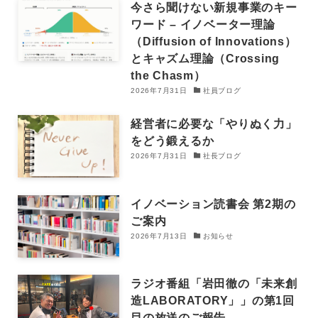
今さら聞けない新規事業のキー
ワード – イノベーター理論
（Diffusion of Innovations）
とキャズム理論（Crossing
the Chasm）
2026年7月31日
社員ブログ
経営者に必要な「やりぬく力」
をどう鍛えるか
2026年7月31日
社長ブログ
イノベーション読書会 第2期の
ご案内
2026年7月13日
お知らせ
ラジオ番組「岩田徹の「未来創
造LABORATORY」」の第1回
目の放送のご報告