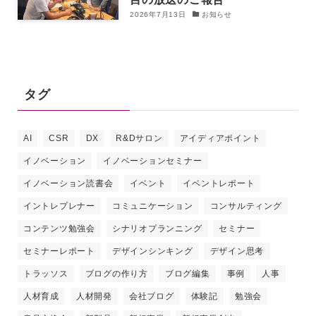
2026年7月13日
お知らせ
タグ
AI
CSR
DX
R&Dサロン
アイディアポイント
イノベーション
イノベーションセミナー
イノベーション読書会
イベント
イベントレポート
イントレプレナー
コミュニケーション
コンサルティング
コンテンツ勉強会
シナリオプランニング
セミナー
セミナーレポート
デザインシンキング
デザイン思考
トラッソス
ブログの作り方
ブログ編集
事例
人事
人材育成
人材開発
会社ブログ
体験記
勉強会