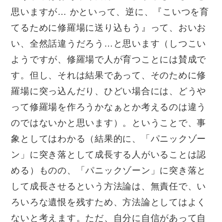
思いますが
…
かといって、逆に、『こいつを育
てるために修羅場に送り込もう』って、おいお
い、全然話違うだろう
…
と思います（しつこい
ようですが、修羅場で人が育つことには賛成で
す。但し、それは結果であって、そのために修
羅場に突っ込んだり、ひどい場合には、どうや
って修羅場を作ろうかなぁとか考えるのは違う
のではないかと思います）。ということで、事
象としてはわかる（結果的に、「パニックゾー
ン」に突き落として成長する人がいることは認
める）ものの、「パニックゾーン」に突き落と
して成長させるという方法論は、無責任で、い
ろいろな遺恨を残すため、方法論としてはよく
ないと考えます。ただ、自分に自信があって自