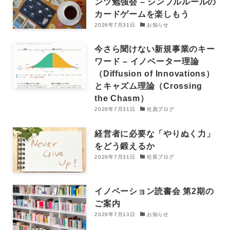
ンツ勉強会 – シンプルルールの
カードゲームを楽しもう
2026年7月31日
お知らせ
今さら聞けない新規事業のキー
ワード – イノベーター理論
（Diffusion of Innovations）
とキャズム理論（Crossing
the Chasm）
2026年7月31日
社員ブログ
経営者に必要な「やりぬく力」
をどう鍛えるか
2026年7月31日
社長ブログ
イノベーション読書会 第2期の
ご案内
2026年7月13日
お知らせ