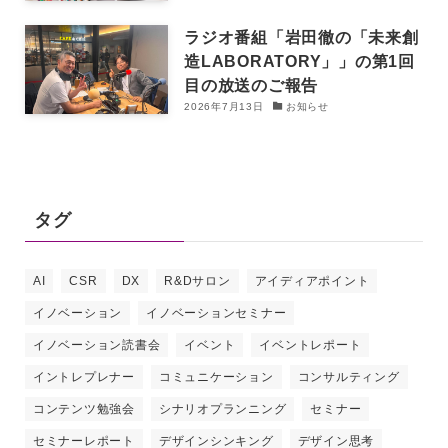
ラジオ番組「岩田徹の「未来創
造LABORATORY」」の第1回
目の放送のご報告
2026年7月13日
お知らせ
タグ
AI
CSR
DX
R&Dサロン
アイディアポイント
イノベーション
イノベーションセミナー
イノベーション読書会
イベント
イベントレポート
イントレプレナー
コミュニケーション
コンサルティング
コンテンツ勉強会
シナリオプランニング
セミナー
セミナーレポート
デザインシンキング
デザイン思考