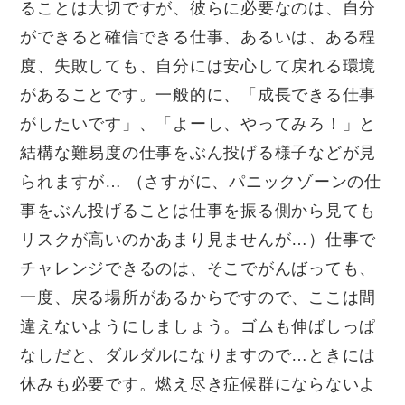
ることは大切ですが、彼らに必要なのは、自分
ができると確信できる仕事、あるいは、ある程
度、失敗しても、自分には安心して戻れる環境
があることです。一般的に、「成長できる仕事
がしたいです」、「よーし、やってみろ！」と
結構な難易度の仕事をぶん投げる様子などが見
られますが
…
（さすがに、パニックゾーンの仕
事をぶん投げることは仕事を振る側から見ても
リスクが高いのかあまり見ませんが
…
）仕事で
チャレンジできるのは、そこでがんばっても、
一度、戻る場所があるからですので、ここは間
違えないようにしましょう。ゴムも伸ばしっぱ
なしだと、ダルダルになりますので
…
ときには
休みも必要です。燃え尽き症候群にならないよ