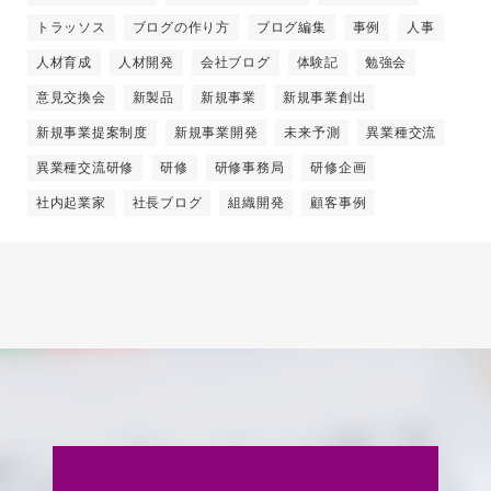
トラッソス
ブログの作り方
ブログ編集
事例
人事
人材育成
人材開発
会社ブログ
体験記
勉強会
意見交換会
新製品
新規事業
新規事業創出
新規事業提案制度
新規事業開発
未来予測
異業種交流
異業種交流研修
研修
研修事務局
研修企画
社内起業家
社長ブログ
組織開発
顧客事例