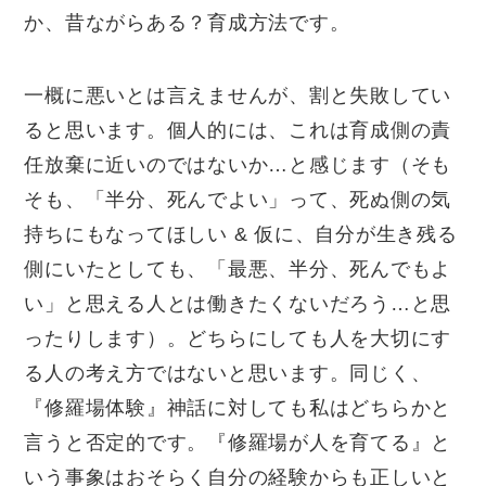
か、昔ながらある？育成方法です。
一概に悪いとは言えませんが、割と失敗してい
ると思います。個人的には、これは育成側の責
任放棄に近いのではないか
…
と感じます（そも
そも、「半分、死んでよい」って、死ぬ側の気
持ちにもなってほしい
&
仮に、自分が生き残る
側にいたとしても、「最悪、半分、死んでもよ
い」と思える人とは働きたくないだろう
…
と思
ったりします）。どちらにしても人を大切にす
る人の考え方ではないと思います。同じく、
『修羅場体験』神話に対しても私はどちらかと
言うと否定的です。『修羅場が人を育てる』と
いう事象はおそらく自分の経験からも正しいと