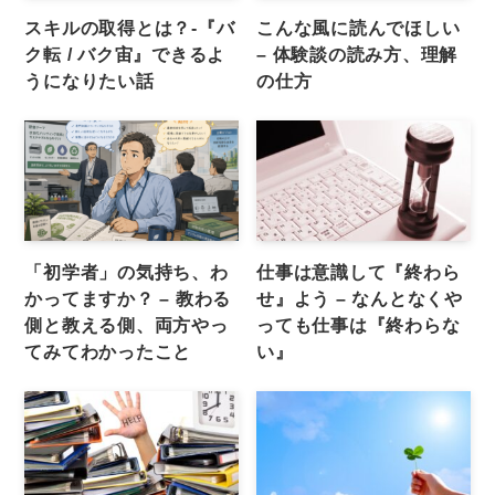
スキルの取得とは？-『バ
こんな風に読んでほしい
ク転 / バク宙』できるよ
– 体験談の読み方、理解
うになりたい話
の仕方
「初学者」の気持ち、わ
仕事は意識して『終わら
かってますか？ – 教わる
せ』よう – なんとなくや
側と教える側、両方やっ
っても仕事は『終わらな
てみてわかったこと
い』