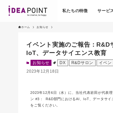
私たちの特徴
サービ
ホーム
お知らせ
イベント実施のご報告：R&Dサ
IoT、データサイエンス教育
お知らせ
DX
R&Dサロン
イベン
2023年12月18日
2023年12月6日（水）に、当社代表岩田が代
ン #3： R&D部門におけるAI、IoT、デー
をご覧ください。