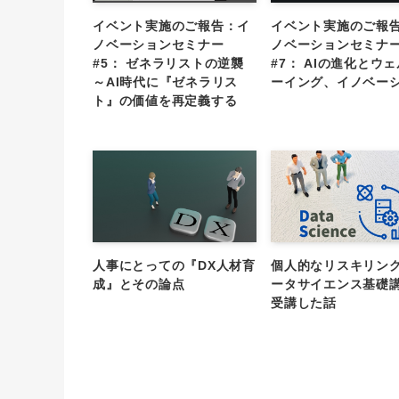
イベント実施のご報告：イ
イベント実施のご報
ノベーションセミナー
ノベーションセミナ
#5： ゼネラリストの逆襲
#7： AIの進化とウ
～AI時代に『ゼネラリス
ーイング、イノベー
ト』の価値を再定義する
人事にとっての『DX人材育
個人的なリスキリング
成』とその論点
ータサイエンス基礎
受講した話