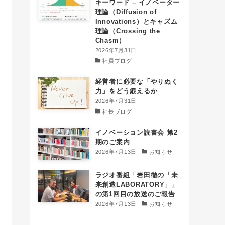
キーワード – イノベーター
理論（Diffusion of
Innovations）とキャズム
理論（Crossing the
Chasm）
2026年7月31日
社員ブログ
経営者に必要な「やりぬく
力」をどう鍛えるか
2026年7月31日
社長ブログ
イノベーション読書会 第2
期のご案内
2026年7月13日
お知らせ
ラジオ番組「岩田徹の「未
来創造LABORATORY」」
の第1回目の放送のご報告
2026年7月13日
お知らせ