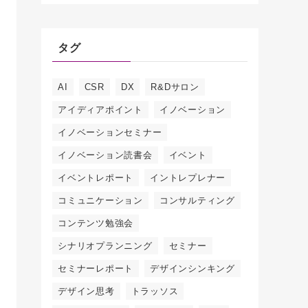
タグ
AI
CSR
DX
R&Dサロン
アイディアポイント
イノベーション
イノベーションセミナー
イノベーション読書会
イベント
イベントレポート
イントレプレナー
コミュニケーション
コンサルティング
コンテンツ勉強会
シナリオプランニング
セミナー
セミナーレポート
デザインシンキング
デザイン思考
トラッソス