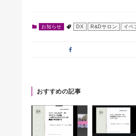
お知らせ
DX
R&Dサロン
イベ
おすすめの記事