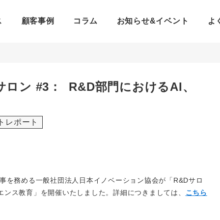
ス
顧客事例
コラム
お知らせ&イベント
よ
ロン #3： R&D部門におけるAI、
トレポート
表理事を務める一般社団法人日本イノベーション協会が「R&Dサロ
タサイエンス教育」を開催いたしました。詳細につきましては、
こちら