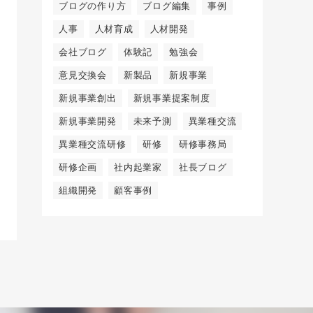
ブログの作り方
ブログ編集
事例
人事
人材育成
人材開発
会社ブログ
体験記
勉強会
意見交換会
新製品
新規事業
新規事業創出
新規事業提案制度
新規事業開発
未来予測
異業種交流
異業種交流研修
研修
研修事務局
研修企画
社内起業家
社長ブログ
組織開発
顧客事例