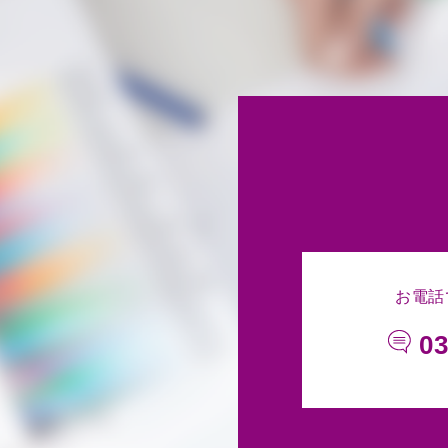
お電話
03