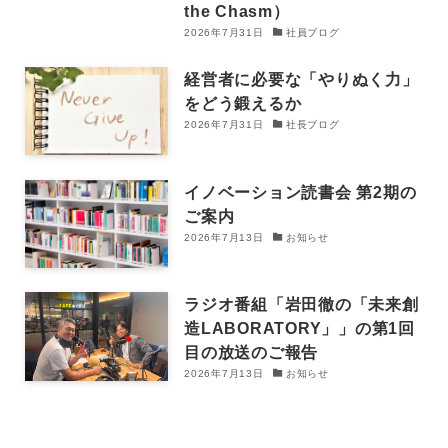
the Chasm）
2026年7月31日
社員ブログ
経営者に必要な「やりぬく力」
をどう鍛えるか
2026年7月31日
社長ブログ
イノベーション読書会 第2期の
ご案内
2026年7月13日
お知らせ
ラジオ番組「岩田徹の「未来創
造LABORATORY」」の第1回
目の放送のご報告
2026年7月13日
お知らせ