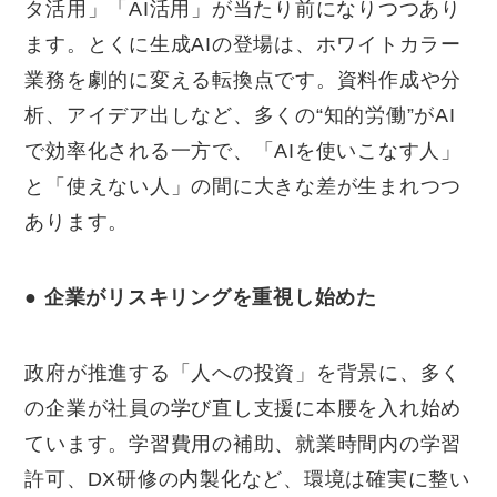
タ活用」「AI活用」が当たり前になりつつあり
ます。とくに生成AIの登場は、ホワイトカラー
業務を劇的に変える転換点です。資料作成や分
析、アイデア出しなど、多くの“知的労働”がAI
で効率化される一方で、「AIを使いこなす人」
と「使えない人」の間に大きな差が生まれつつ
あります。
●
企業がリスキリングを重視し始めた
政府が推進する「人への投資」を背景に、多く
の企業が社員の学び直し支援に本腰を入れ始め
ています。学習費用の補助、就業時間内の学習
許可、DX研修の内製化など、環境は確実に整い