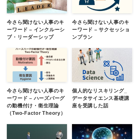
今さら聞けない人事のキ
今さら聞けない人事のキ
ーワード – インクルーシ
ーワード – サクセッショ
ブ・リーダーシップ
ンプラン
今さら聞けない人事のキ
個人的なリスキリング_
ーワード – ハーズバーグ
データサイエンス基礎講
の動機付け・衛生理論
座を受講した話
（Two-Factor Theory）