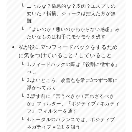
ニヒルな？偽悪的な？皮肉？エスプリの
効いた？指摘、ジョークは控えた方が無
難
『よいのか / 悪いのかわからない感想』み
たいなものは相手にモヤモヤを残す
私が役に立つフィードバックをするため
に気をつけていること / していること
1.フィードバックの際は『役割に徹する』
べし
2.よいところ、改善点を常に3つずつ頭に
浮かべておく
3.話す前に『言うべきか / 言わざるべき
か』フィルター、『ポジティブ / ネガティ
ブ』 フィルターを通す
4.トータルのバランスでは、ポジティブ :
ネガティブ = 2:1 を狙う