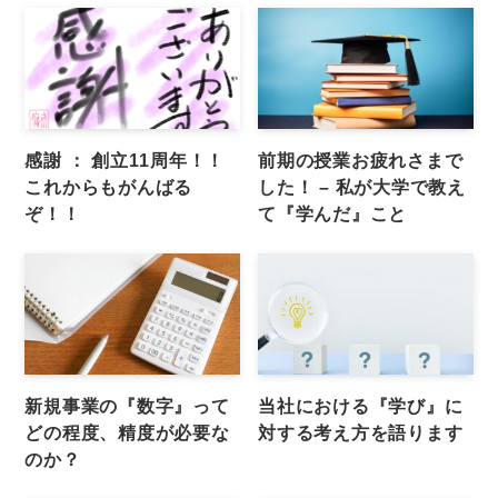
感謝 ： 創立11周年！！
前期の授業お疲れさまで
これからもがんばる
した！ – 私が大学で教え
ぞ！！
て『学んだ』こと
新規事業の『数字』って
当社における『学び』に
どの程度、精度が必要な
対する考え方を語ります
のか？