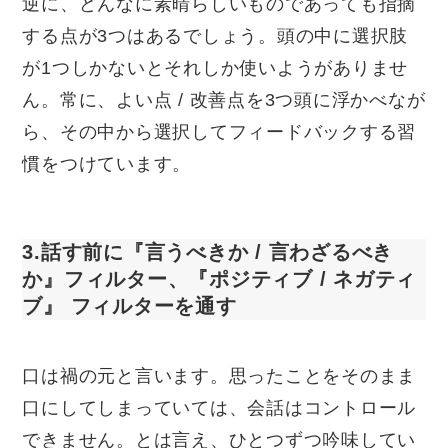
逆に、どんなに素晴らしいものであっても指摘
する点が3つはあるでしょう。頭の中に選択肢
が1つしかないとそれしか使いようがありませ
ん。常に、よい点 / 改善点を3つ頭に浮かべなが
ら、その中から選択してフィードバックする習
慣をつけています。
3.話す前に『言うべきか / 言わざるべき
か』フィルター、『ポジティブ / ネガティ
ブ』 フィルターを通す
口は禍の元と言います。思ったことをそのまま
口にしてしまっていては、会話はコントロール
できません。とは言え、ひとつずつ吟味してい