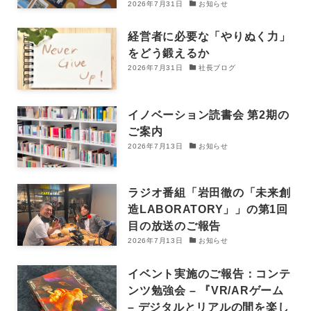
2026年7月31日
お知らせ
経営者に必要な「やりぬく力」
をどう鍛えるか
2026年7月31日
社長ブログ
イノベーション読書会 第2期の
ご案内
2026年7月13日
お知らせ
ラジオ番組「岩田徹の「未来創
造LABORATORY」」の第1回
目の放送のご報告
2026年7月13日
お知らせ
イベント実施のご報告：コンテ
ンツ勉強会 – 『VR/ARゲーム
– デジタルとリアルの間を楽し