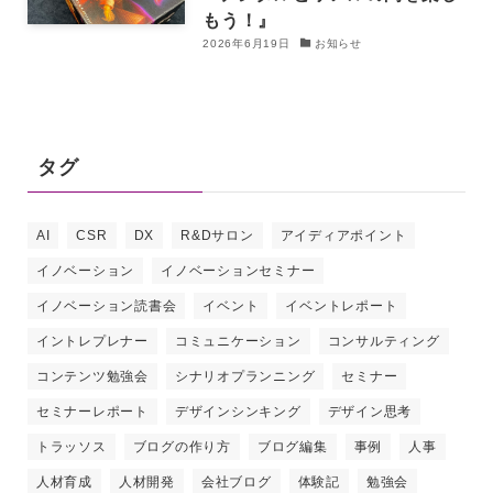
もう！』
2026年6月19日
お知らせ
タグ
AI
CSR
DX
R&Dサロン
アイディアポイント
イノベーション
イノベーションセミナー
イノベーション読書会
イベント
イベントレポート
イントレプレナー
コミュニケーション
コンサルティング
コンテンツ勉強会
シナリオプランニング
セミナー
セミナーレポート
デザインシンキング
デザイン思考
トラッソス
ブログの作り方
ブログ編集
事例
人事
人材育成
人材開発
会社ブログ
体験記
勉強会