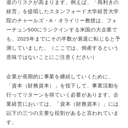
退のリスクが高まります。例えば、「両利きの
経営」を提唱したスタンフォード大学経営大学
院のチャールズ・A・オライリー教授は、フォ
ーチュン500にランクインする米国の大企業で
も、2025年までにその半数が衰退に転じると予
測していました。（ここでは、倒産するという
意味ではないことにご注意ください）
企業が長期的に事業を継続していくために、
「資本（財務資本）」を投下して、事業活動を
行ってリターンを得ていく必要があります。企
業経営においては、「資本（財務資本）」には
以下の三つの主要な役割があると言われていま
す。