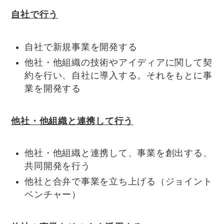
自社で行う
自社で新規事業を開発する
他社・他組織の技術やアイディアに関して契
約を行い、自社に導入する。それをもとに事
業を開発する
他社・他組織と連携して行う
他社・他組織と連携して、事業を創出する、
共同開発を行う
他社と合弁で事業を立ち上げる（ジョイント
ベンチャー）