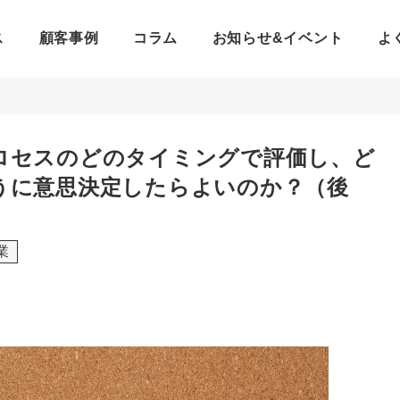
ス
顧客事例
コラム
お知らせ&イベント
よ
ロセスのどのタイミングで評価し、ど
うに意思決定したらよいのか？（後
業