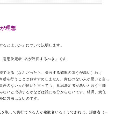
名が理想
するとよいか」について説明します。
、意思決定者
1
名が評価するべき』です。
瞭である（なんだったら、失敗する確率のほうが高い）わけ
判断を行うことはおすすめしません。責任のない人が悪いと言っ
責任のない人が良いと言っても、意思決定者が悪いと言う可能
みないと成功するかなどは誰にも分からないです。結局、責任
外に方法はないのです。
任を取って実行できる人が複数名いるようであれば、評価者（＝