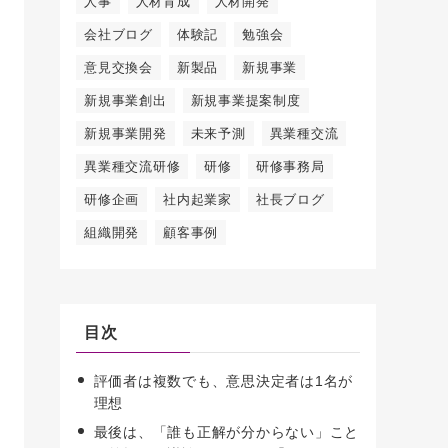
人事
人材育成
人材開発
会社ブログ
体験記
勉強会
意見交換会
新製品
新規事業
新規事業創出
新規事業提案制度
新規事業開発
未来予測
異業種交流
異業種交流研修
研修
研修事務局
研修企画
社内起業家
社長ブログ
組織開発
顧客事例
目次
評価者は複数でも、意思決定者は1名が
理想
最後は、「誰も正解が分からない」こと