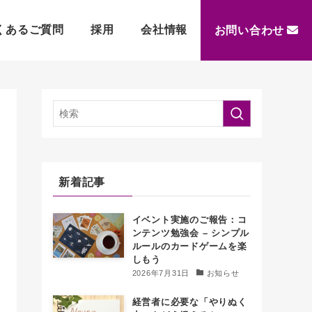
くあるご質問
採用
会社情報
お問い合わせ
新着記事
イベント実施のご報告：コ
ンテンツ勉強会 – シンプル
ルールのカードゲームを楽
しもう
2026年7月31日
お知らせ
経営者に必要な「やりぬく