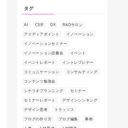
タグ
AI
CSR
DX
R&Dサロン
アイディアポイント
イノベーション
イノベーションセミナー
イノベーション読書会
イベント
イベントレポート
イントレプレナー
コミュニケーション
コンサルティング
コンテンツ勉強会
シナリオプランニング
セミナー
セミナーレポート
デザインシンキング
デザイン思考
トラッソス
ブログの作り方
ブログ編集
事例