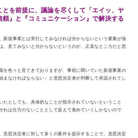
ことを前提に、議論を尽くして「エイッ、ヤ
信頼』と『コミュニケーション』で解決する
、新規事業とは実行してみなければ分からないという要素が強
は、見てみないと分からないというのが、正直なところだと思
面を色々と見てきておりますが、事前に聞いていた新規事業の
組まなければならない」と意思決定者が判断して承認されてし
いたとしても、具体的なことが指示されていないということ
それは仕方のないこととして捉えて進めていくしかないので
、意思決定者に対して多くの案件を提示することで、意思決定