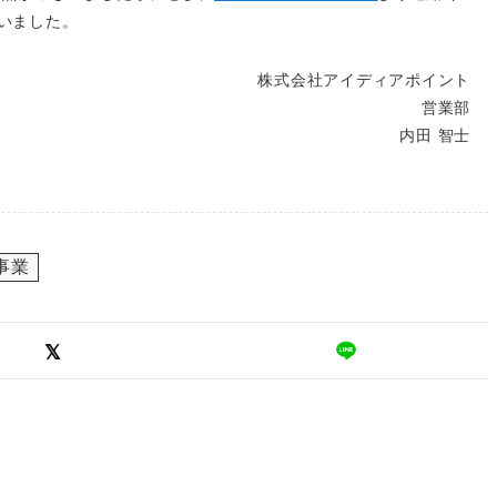
いました。
株式会社アイディアポイント
営業部
内田 智士
事業