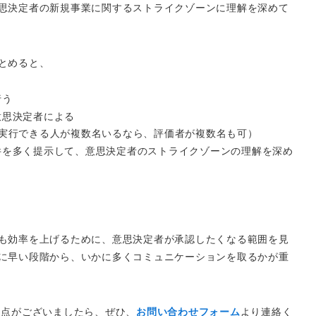
思決定者の新規事業に関するストライクゾーンに理解を深めて
とめると、
行う
意思決定者による
実行できる人が複数名いるなら、評価者が複数名も可）
件を多く提示して、意思決定者のストライクゾーンの理解を深め
も効率を上げるために、意思決定者が承認したくなる範囲を見
に早い段階から、いかに多くコミュニケーションを取るかが重
点がございましたら、ぜひ、
お問い合わせフォーム
より連絡く