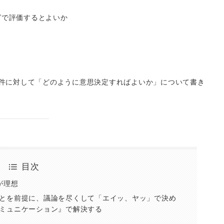
グで評価するとよいか
件に対して「どのように意思決定すればよいか」について書き
目次
が理想
とを前提に、議論を尽くして「エイッ、ヤッ」で決め
ミュニケーション』で解決する