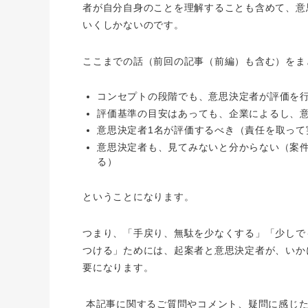
者が自分自身のことを理解することも含めて、意
いくしかないのです。
ここまでの話（前回の記事（前編）も含む）をま
コンセプトの段階でも、意思決定者が評価を
評価基準の目安はあっても、企業によるし、
意思決定者
1
名が評価するべき（責任を取って
意思決定者も、見てみないと分からない（案
る）
ということになります。
つまり、「手戻り、無駄を少なくする」「少しで
つける」ためには、起案者と意思決定者が、いか
要になります。
本記事に関するご質問やコメント、疑問に感じた