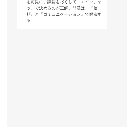
を前提に、議論を尽くして「エイッ、ヤ
ッ」で決めるのが正解。問題は、『信
頼』と『コミュニケーション』で解決す
る