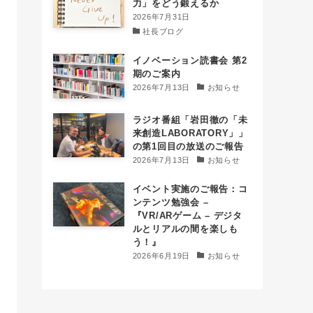
力」をどう鍛えるか
2026年7月31日
社長ブログ
イノベーション読書会 第2
期のご案内
2026年7月13日
お知らせ
ラジオ番組「岩田徹の「未
来創造LABORATORY」」
の第1回目の放送のご報告
2026年7月13日
お知らせ
イベント実施のご報告：コ
ンテンツ勉強会 –
『VR/ARゲーム – デジタ
ルとリアルの間を楽しも
う！』
2026年6月19日
お知らせ