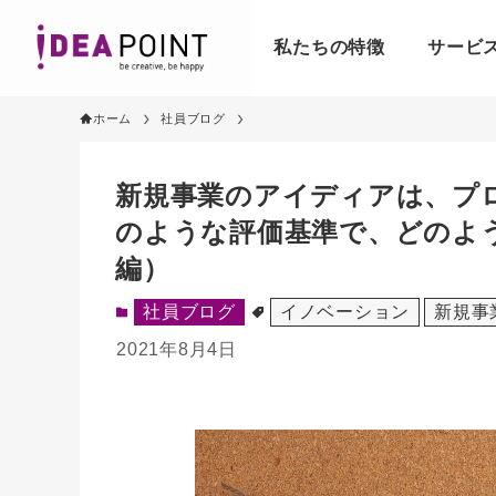
私たちの特徴
サービ
ホーム
社員ブログ
新規事業のアイディアは、プ
のような評価基準で、どのよ
編）
社員ブログ
イノベーション
新規事
2021年8月4日