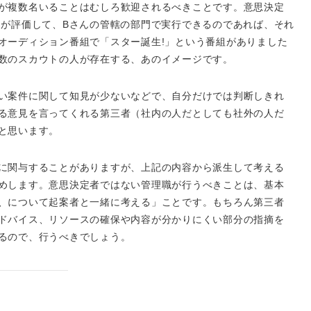
が複数名いることはむしろ歓迎されるべきことです。意思決定
んが評価して、
B
さんの管轄の部門で実行できるのであれば、それ
オーディション番組で「スター誕生
!
」という番組がありました
数のスカウトの人が存在する、あのイメージです。
い案件に関して知見が少ないなどで、自分だけでは判断しきれ
る意見を言ってくれる第三者（社内の人だとしても社外の人だ
と思います。
に関与することがありますが、上記の内容から派生して考える
めします。意思決定者ではない管理職が行うべきことは、基本
、について起案者と一緒に考える」ことです。もちろん第三者
ドバイス、リソースの確保や内容が分かりにくい部分の指摘を
るので、行うべきでしょう。