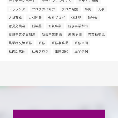
セミナーレポート
デザインシンキング
デザイン思考
トラッソス
ブログの作り方
ブログ編集
事例
人事
人材育成
人材開発
会社ブログ
体験記
勉強会
意見交換会
新製品
新規事業
新規事業創出
新規事業提案制度
新規事業開発
未来予測
異業種交流
異業種交流研修
研修
研修事務局
研修企画
社内起業家
社長ブログ
組織開発
顧客事例