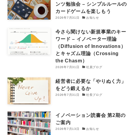
ンツ勉強会 – シンプルルールの
カードゲームを楽しもう
2026年7月31日
お知らせ
今さら聞けない新規事業のキー
ワード – イノベーター理論
（Diffusion of Innovations）
とキャズム理論（Crossing
the Chasm）
2026年7月31日
社員ブログ
経営者に必要な「やりぬく力」
をどう鍛えるか
2026年7月31日
社長ブログ
イノベーション読書会 第2期の
ご案内
2026年7月13日
お知らせ