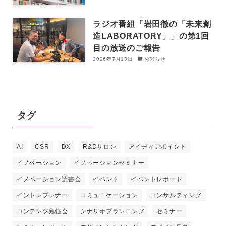
ラジオ番組「岩田徹の「未来創
造LABORATORY」」の第1回
目の放送のご報告
2026年7月13日
お知らせ
タグ
AI
CSR
DX
R&Dサロン
アイディアポイント
イノベーション
イノベーションセミナー
イノベーション読書会
イベント
イベントレポート
イントレプレナー
コミュニケーション
コンサルティング
コンテンツ勉強会
シナリオプランニング
セミナー