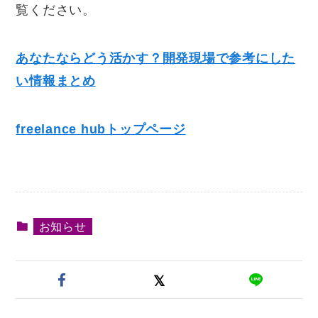
覧ください。
あなたならどう活かす？開発現場で参考にした
い情報まとめ
freelance hubトップページ
お知らせ