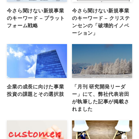
今さら聞けない新規事業
今さら聞けない新規事業
のキーワード – プラット
のキーワード – クリステ
フォーム戦略
ンセンの「破壊的イノベ
ーション」
企業の成長に向けた事業
「月刊 研究開発リーダ
投資の課題とその選択肢
ー」にて、弊社代表岩田
が執筆した記事が掲載さ
れました