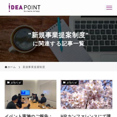
"新規事業提案制度"
に関連する記事一覧
ホーム
新規事業提案制度
お知らせ
お知らせ
イベント実施のご報告：
HRカンファレンスにて講