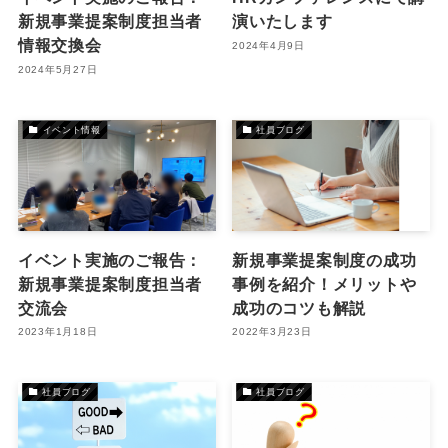
新規事業提案制度担当者
演いたします
情報交換会
2024年4月9日
2024年5月27日
イベント情報
社員ブログ
イベント実施のご報告：
新規事業提案制度の成功
新規事業提案制度担当者
事例を紹介！メリットや
交流会
成功のコツも解説
2023年1月18日
2022年3月23日
社員ブログ
社員ブログ